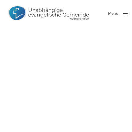
Menu
Close