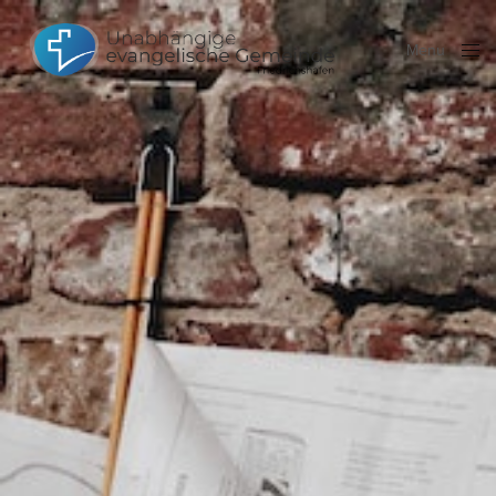
Menu
Close