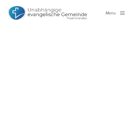
Menu
Close